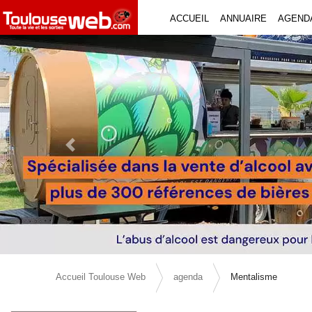
ACCUEIL
ANNUAIRE
AGEND
Previous Slide
Accueil Toulouse Web
agenda
Mentalisme