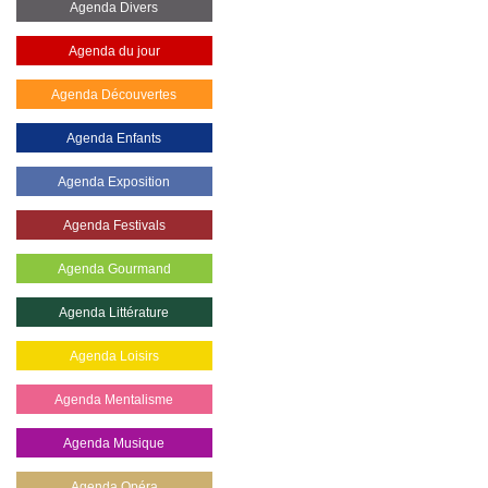
Agenda Divers
Agenda du jour
Agenda Découvertes
Agenda Enfants
Agenda Exposition
Agenda Festivals
Agenda Gourmand
Agenda Littérature
Agenda Loisirs
Agenda Mentalisme
Agenda Musique
Agenda Opéra