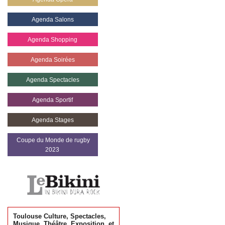
Agenda Salons
Agenda Shopping
Agenda Soirées
Agenda Spectacles
Agenda Sportif
Agenda Stages
Coupe du Monde de rugby
2023
Toulouse Culture, Spectacles,
Musique, Théâtre, Exposition, et