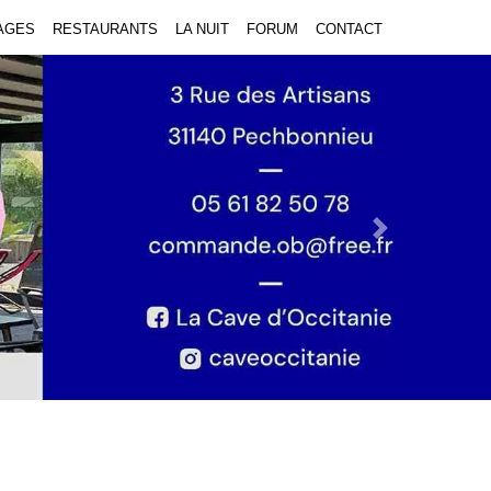
AGES
RESTAURANTS
LA NUIT
FORUM
CONTACT
Next Slide